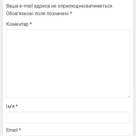
Ваша e-mail адреса не оприлюднюватиметься.
Обов’язкові поля позначені
*
Коментар
*
Ім'я
*
Email
*