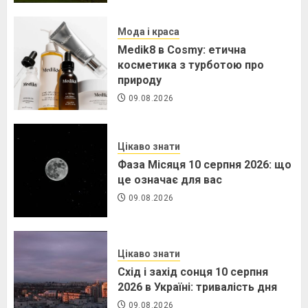
Мода і краса
Medik8 в Cosmy: етична
косметика з турботою про
природу
09.08.2026
Цікаво знати
Фаза Місяця 10 серпня 2026: що
це означає для вас
09.08.2026
Цікаво знати
Схід і захід сонця 10 серпня
2026 в Україні: тривалість дня
09.08.2026