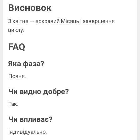
Висновок
3 квітня — яскравий Місяць і завершення
циклу.
FAQ
Яка фаза?
Повня.
Чи видно добре?
Так.
Чи впливає?
Індивідуально.