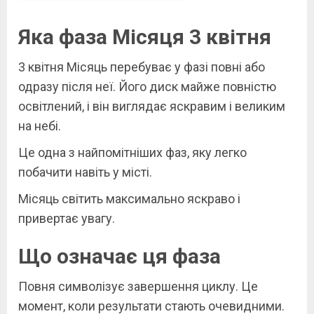
Яка фаза Місяця 3 квітня
3 квітня Місяць перебуває у фазі повні або
одразу після неї. Його диск майже повністю
освітлений, і він виглядає яскравим і великим
на небі.
Це одна з найпомітніших фаз, яку легко
побачити навіть у місті.
Місяць світить максимально яскраво і
привертає увагу.
Що означає ця фаза
Повня символізує завершення циклу. Це
момент, коли результати стають очевидними.