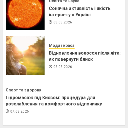
Освіта та наука
Сонячна активність і якість
інтернету в Україні
08.08.2026
Мода і краса
Відновлення волосся після літа:
як повернути блиск
08.08.2026
Спорт та здоровя
Гідромасаж під Києвом: процедура для
розслаблення та комфортного відпочинку
07.08.2026