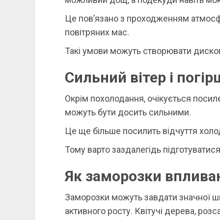
Це пов’язано з проходженням атмосф
повітряних мас.
Такі умови можуть створювати диско
Сильний вітер і погі
Окрім похолодання, очікується посиле
можуть бути досить сильними.
Це ще більше посилить відчуття холо
Тому варто заздалегідь підготуватися
Як заморозки вплива
Заморозки можуть завдати значної ш
активного росту. Квітучі дерева, розс