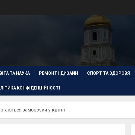
ВІТА ТА НАУКА
РЕМОНТ І ДИЗАЙН
СПОРТ ТА ЗДОРОВЯ
ЛІТИКА КОНФІДЕНЦІЙНОСТІ
ертаються заморозки у квітні