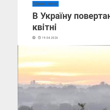
Цікаво знати
В Україну поверта
квітні
19.04.2026