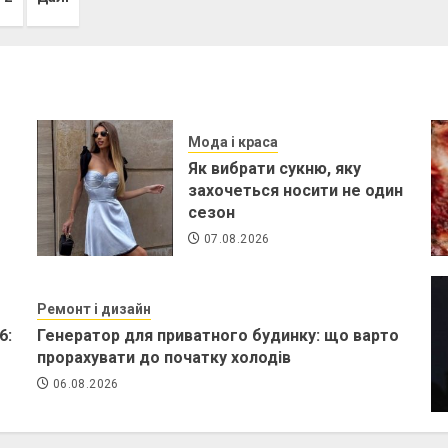
гінація
писів
Мода і краса
Як вибрати сукню, яку
захочеться носити не один
сезон
07.08.2026
Ремонт і дизайн
6:
Генератор для приватного будинку: що варто
прорахувати до початку холодів
06.08.2026