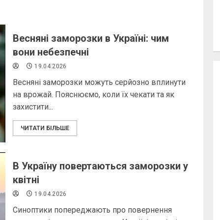
Весняні заморозки в Україні: чим
вони небезпечні
19.04.2026
Весняні заморозки можуть серйозно вплинути
на врожай. Пояснюємо, коли їх чекати та як
захистити...
ЧИТАТИ БІЛЬШЕ
В Україну повертаються заморозки у
квітні
19.04.2026
Синоптики попереджають про повернення