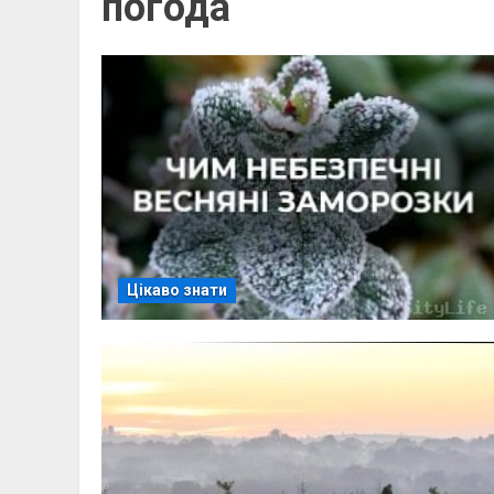
погода
Цікаво знати