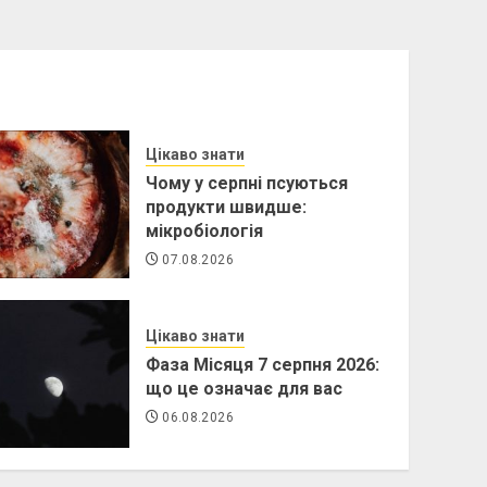
Цікаво знати
Чому у серпні псуються
продукти швидше:
мікробіологія
07.08.2026
Цікаво знати
Фаза Місяця 7 серпня 2026:
що це означає для вас
06.08.2026