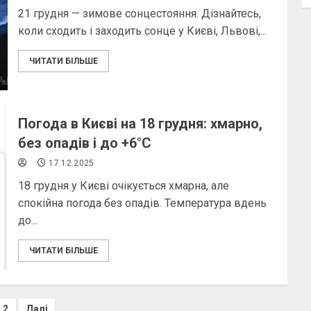
21 грудня — зимове сонцестояння. Дізнайтесь,
коли сходить і заходить сонце у Києві, Львові,...
ЧИТАТИ БІЛЬШЕ
Погода в Києві на 18 грудня: хмарно,
без опадів і до +6°C
17.12.2025
18 грудня у Києві очікується хмарна, але
спокійна погода без опадів. Температура вдень
до...
ЧИТАТИ БІЛЬШЕ
2
Далі