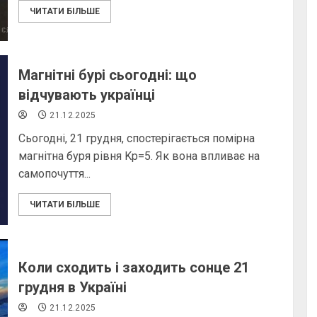
ЧИТАТИ БІЛЬШЕ
Магнітні бурі сьогодні: що
відчувають українці
21.12.2025
Сьогодні, 21 грудня, спостерігається помірна
магнітна буря рівня Kp=5. Як вона впливає на
самопочуття...
ЧИТАТИ БІЛЬШЕ
Коли сходить і заходить сонце 21
грудня в Україні
21.12.2025