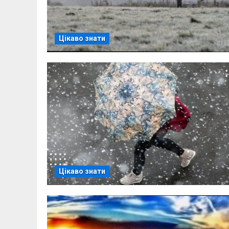
Цікаво знати
Цікаво знати