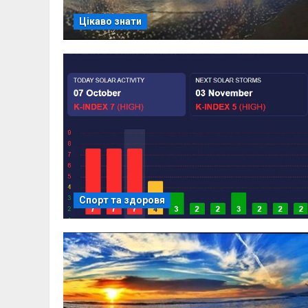
Цікаво знати
Спорт та здоровя