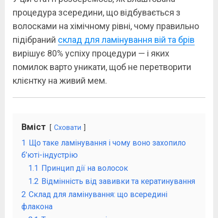
процедура зсередини, що відбувається з
волосками на хімічному рівні, чому правильно
підібраний
склад для ламінування вій та брів
вирішує 80% успіху процедури — і яких
помилок варто уникати, щоб не перетворити
клієнтку на живий мем.
Вміст
Сховати
1
Що таке ламінування і чому воно захопило
б’юті-індустрію
1.1
Принцип дії на волосок
1.2
Відмінність від завивки та кератинування
2
Склад для ламінування: що всередині
флакона