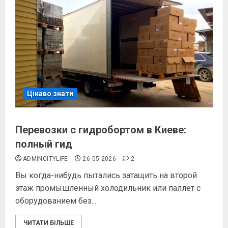
Цікаво знати
Перевозки с гидробортом в Киеве:
полный гид
ADMINCITYLIFE
26.05.2026
2
Вы когда-нибудь пытались затащить на второй
этаж промышленный холодильник или паллет с
оборудованием без...
ЧИТАТИ БІЛЬШЕ