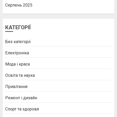
Серпень 2025
КАТЕГОРІЇ
Без категорії
Електроніка
Мода і краса
Освіта та наука
Привітання
Ремонт і дизайн
Спорт та здоровя