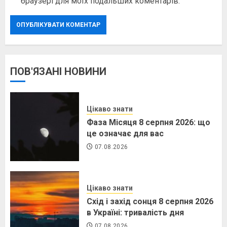
браузері для моїх подальших коментарів.
ПОВ'ЯЗАНІ НОВИНИ
Цікаво знати
Фаза Місяця 8 серпня 2026: що
це означає для вас
07.08.2026
Цікаво знати
Схід і захід сонця 8 серпня 2026
в Україні: тривалість дня
07.08.2026