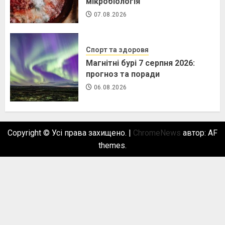
мікробіологія
07.08.2026
Спорт та здоровя
Магнітні бурі 7 серпня 2026:
прогноз та поради
06.08.2026
Copyright © Усі права захищено.
|
ChromeNews
автор: AF
themes.