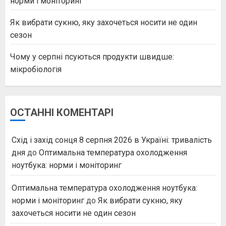
норми і моніторинг
Як вибрати сукню, яку захочеться носити не один
сезон
Чому у серпні псуються продукти швидше:
мікробіологія
ОСТАННІ КОМЕНТАРІ
Схід і захід сонця 8 серпня 2026 в Україні: тривалість
дня
до
Оптимальна температура охолодження
ноутбука: норми і моніторинг
Оптимальна температура охолодження ноутбука:
норми і моніторинг
до
Як вибрати сукню, яку
захочеться носити не один сезон