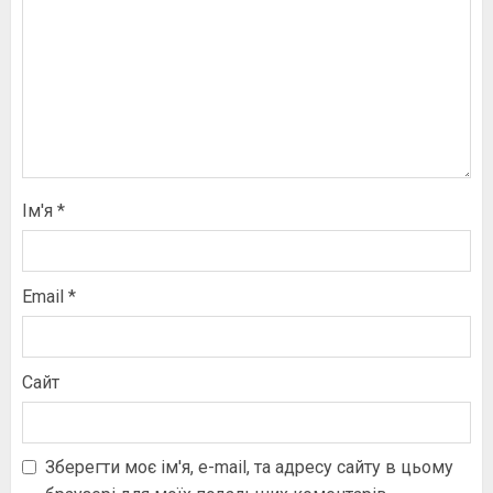
Ім'я
*
Email
*
Сайт
Зберегти моє ім'я, e-mail, та адресу сайту в цьому