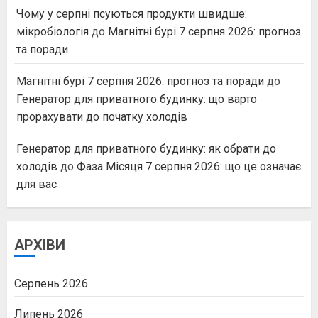
Чому у серпні псуються продукти швидше:
мікробіологія
до
Магнітні бурі 7 серпня 2026: прогноз
та поради
Магнітні бурі 7 серпня 2026: прогноз та поради
до
Генератор для приватного будинку: що варто
прорахувати до початку холодів
Генератор для приватного будинку: як обрати до
холодів
до
Фаза Місяця 7 серпня 2026: що це означає
для вас
АРХІВИ
Серпень 2026
Липень 2026