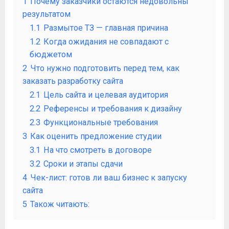
1
Почему заказчики остаются недовольны
результатом
1.1
Размытое ТЗ — главная причина
1.2
Когда ожидания не совпадают с
бюджетом
2
Что нужно подготовить перед тем, как
заказать разработку сайта
2.1
Цель сайта и целевая аудитория
2.2
Референсы и требования к дизайну
2.3
Функциональные требования
3
Как оценить предложение студии
3.1
На что смотреть в договоре
3.2
Сроки и этапы сдачи
4
Чек-лист: готов ли ваш бизнес к запуску
сайта
5
Також читають: