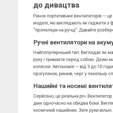
до дивацтва
Ринок портативних вентиляторів — це 
моделі, які виглядають як гаджети з ф
“пропелери на ручці”. Давайте розбер
Ручні вентилятори на акум
Найпопулярніший тип. Виглядає як ма
руку і тримаєте перед собою. Деякі м
коляски. Автономія — від 3 до 10 год
прогулянок, ринків, черг у пекельну сп
Нашийні та носимі вентиля
Серйозно, це реальна річ. Вентилятор 
дме одночасно на обидва боки. Вигля
космічний нашийник. Зате руки вільні.