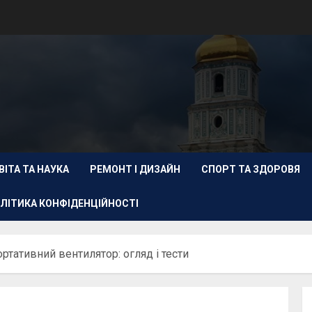
ВІТА ТА НАУКА
РЕМОНТ І ДИЗАЙН
СПОРТ ТА ЗДОРОВЯ
ЛІТИКА КОНФІДЕНЦІЙНОСТІ
ртативний вентилятор: огляд і тести