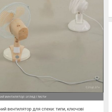
й вентилятор: огляд і тести
ний вентилятор для спеки: типи, ключові