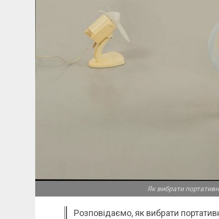
Як вибрати портативни
Розповідаємо, як вибрати портатив