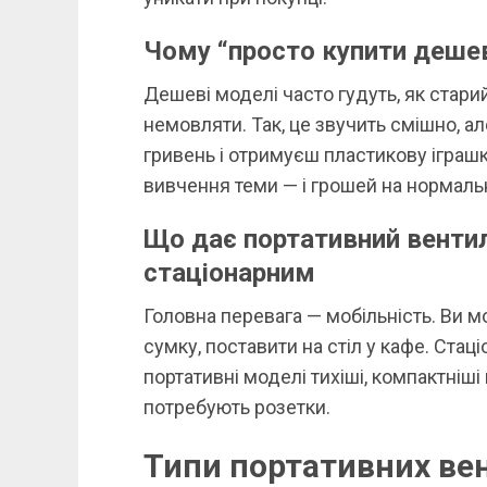
Чому “просто купити дешев
Дешеві моделі часто гудуть, як стари
немовляти. Так, це звучить смішно, а
гривень і отримуєш пластикову іграшк
вивчення теми — і грошей на нормаль
Що дає портативний вентиля
стаціонарним
Головна перевага — мобільність. Ви мо
сумку, поставити на стіл у кафе. Стац
портативні моделі тихіші, компактніш
потребують розетки.
Типи портативних вен