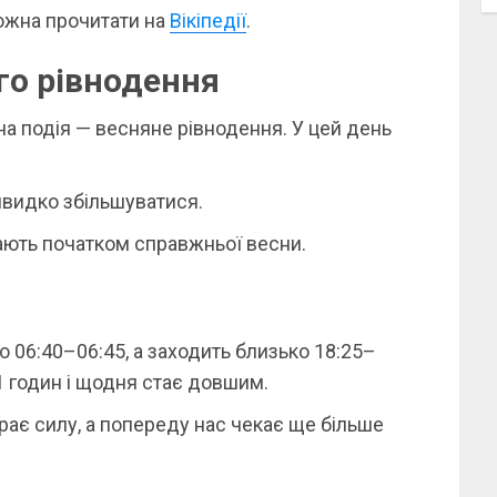
ожна прочитати на
Вікіпедії
.
о рівнодення
на подія — весняне рівнодення. У цей день
швидко збільшуватися.
ють початком справжньої весни.
 06:40–06:45, а заходить близько 18:25–
1 годин і щодня стає довшим.
рає силу, а попереду нас чекає ще більше