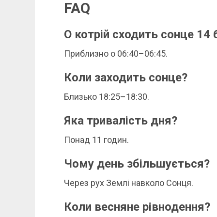
FAQ
О котрій сходить сонце 14 
Приблизно о 06:40–06:45.
Коли заходить сонце?
Близько 18:25–18:30.
Яка тривалість дня?
Понад 11 годин.
Чому день збільшується?
Через рух Землі навколо Сонця.
Коли весняне рівнодення?