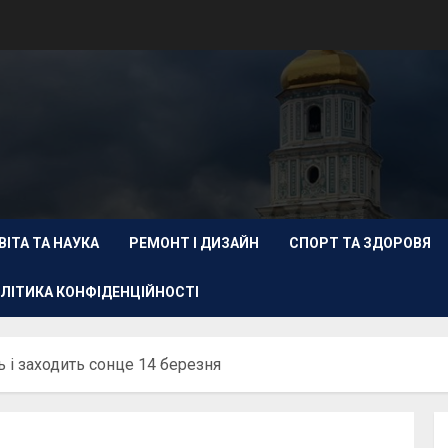
ВІТА ТА НАУКА
РЕМОНТ І ДИЗАЙН
СПОРТ ТА ЗДОРОВЯ
ЛІТИКА КОНФІДЕНЦІЙНОСТІ
 і заходить сонце 14 березня