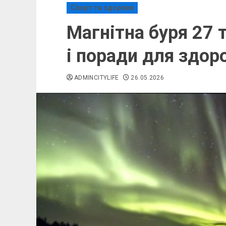
Спорт та здоровя
Магнітна буря 27 
і поради для здор
ADMINCITYLIFE
26.05.2026