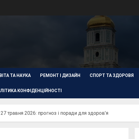
ВІТА ТА НАУКА
РЕМОНТ І ДИЗАЙН
СПОРТ ТА ЗДОРОВЯ
ЛІТИКА КОНФІДЕНЦІЙНОСТІ
 27 травня 2026: прогноз і поради для здоров’я