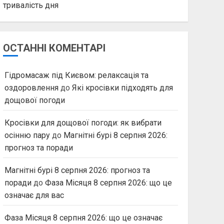
тривалість дня
ОСТАННІ КОМЕНТАРІ
Гідромасаж під Києвом: релаксація та
оздоровлення
до
Які кросівки підходять для
дощової погоди
Кросівки для дощової погоди: як вибрати
осінню пару
до
Магнітні бурі 8 серпня 2026:
прогноз та поради
Магнітні бурі 8 серпня 2026: прогноз та
поради
до
Фаза Місяця 8 серпня 2026: що це
означає для вас
Фаза Місяця 8 серпня 2026: що це означає