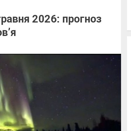
травня 2026: прогноз
ов’я