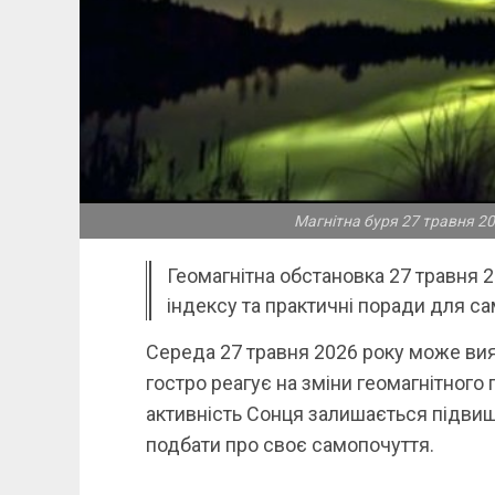
Магнітна буря 27 травня 20
Геомагнітна обстановка 27 травня 20
індексу та практичні поради для с
Середа 27 травня 2026 року може вия
гостро реагує на зміни геомагнітного
активність Сонця залишається підвищ
подбати про своє самопочуття.